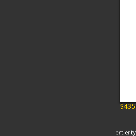
$435
ert erty